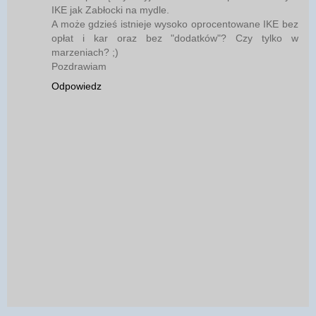
IKE jak Zabłocki na mydle.
A może gdzieś istnieje wysoko oprocentowane IKE bez
opłat i kar oraz bez "dodatków"? Czy tylko w
marzeniach? ;)
Pozdrawiam
Odpowiedz