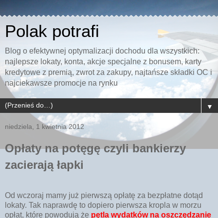
Polak potrafi
Blog o efektywnej optymalizacji dochodu dla wszystkich:
najlepsze lokaty, konta, akcje specjalne z bonusem, karty
kredytowe z premią, zwrot za zakupy, najtańsze składki OC i
najciekawsze promocje na rynku
▼
niedziela, 1 kwietnia 2012
Opłaty na potęgę czyli bankierzy
zacierają łapki
Od wczoraj mamy już pierwszą opłatę za bezpłatne dotąd
lokaty. Tak naprawdę to dopiero pierwsza kropla w morzu
opłat, które powodują że
pętla wydatków na oszczędzanie