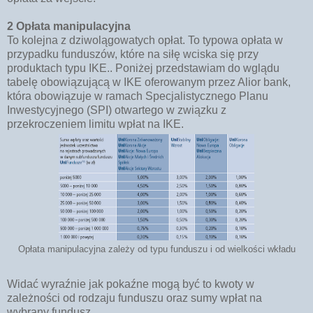
2
Opłata manipulacyjna
To kolejna z dziwolągowatych opłat. To typowa opłata w
przypadku funduszów, które na siłę wciska się przy
produktach typu IKE.. Poniżej przedstawiam do wglądu
tabelę obowiązującą w IKE oferowanym przez Alior bank,
która obowiązuje w ramach Specjalistycznego Planu
Inwestycyjnego (SPI) otwartego w związku z
przekroczeniem limitu wpłat na IKE.
Opłata manipulacyjna zależy od typu funduszu i od wielkości wkładu
Widać wyraźnie jak pokaźne mogą być to kwoty w
zależności od rodzaju funduszu oraz sumy wpłat na
wybrany fundusz.