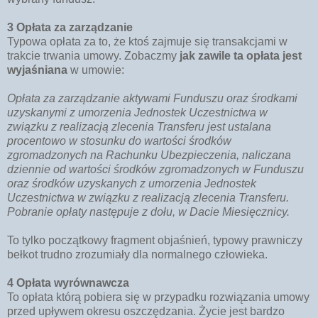
3 Opłata za zarządzanie
Typowa opłata za to, że ktoś zajmuje się transakcjami w
trakcie trwania umowy. Zobaczmy
jak zawile ta opłata jest
wyjaśniana
w umowie:
Opłata za zarządzanie aktywami Funduszu oraz środkami
uzyskanymi z umorzenia Jednostek Uczestnictwa w
związku z realizacją zlecenia Transferu jest ustalana
procentowo w stosunku do wartości środków
zgromadzonych na Rachunku Ubezpieczenia, naliczana
dziennie od wartości środków zgromadzonych w Funduszu
oraz środków uzyskanych z umorzenia Jednostek
Uczestnictwa w związku z realizacją zlecenia Transferu.
Pobranie opłaty następuje z dołu, w Dacie Miesięcznicy.
To tylko początkowy fragment objaśnień, typowy prawniczy
bełkot trudno zrozumiały dla normalnego człowieka.
4 Opłata wyrównawcza
To opłata którą pobiera się w przypadku rozwiązania umowy
przed upływem okresu oszczędzania. Życie jest bardzo