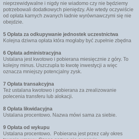
nieprzewidywalne i nigdy nie wiadomo czy nie będziemy
potrzebowali dodatkowych pieniędzy. Ale wtedy oczywiście
od opłata karnych zwanych ładnie wyrównawczymi się nie
obejdzie.
5 Opłata za odkupywanie jednostek uczestnictwa
Kolejna dziwna opłata która mogłaby być zupełnie zbędna
6 Opłata administracyjna
Ustalana jest kwotowo i pobierana miesięcznie z góry. To
kolejny minus. Uszczupla to kwotę inwestycji a więc
oznacza mniejszy potencjalny zysk.
7 Opłata transakcyjna
Też ustalana kwotowo i pobierana za zrealizowanie
polecenia transferu lub alokacji.
8 Opłata likwidacyjna
Ustalana procentowo. Nazwa mówi sama za siebie.
9 Opłata od wykupu
Ustalana procentowo. Pobierana jest przez cały okres